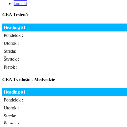
kontakt
GEA Trstená
Heading #1
Pondelok :
Utorok :
Streda:
Štvrtok :
Piatok :
GEA Tvrdošín - Medvedzie
Heading #1
Pondelok :
Utorok :
Streda:
Štvrtok :