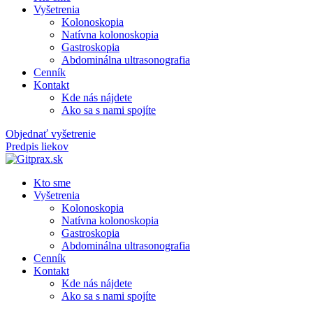
Vyšetrenia
Kolonoskopia​
Natívna kolonoskopia​
Gastroskopia​
Abdominálna ultrasonografia​
Cenník
Kontakt
Kde nás nájdete
Ako sa s nami spojíte
Objednať vyšetrenie
Predpis liekov
Kto sme
Vyšetrenia
Kolonoskopia​
Natívna kolonoskopia​
Gastroskopia​
Abdominálna ultrasonografia​
Cenník
Kontakt
Kde nás nájdete
Ako sa s nami spojíte